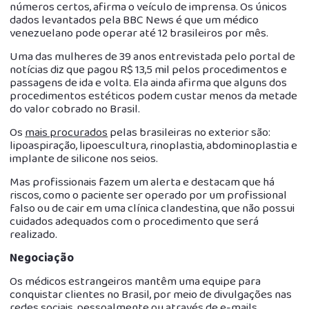
números certos, afirma o veículo de imprensa. Os únicos
dados levantados pela BBC News é que um médico
venezuelano pode operar até 12 brasileiros por mês.
Uma das mulheres de 39 anos entrevistada pelo portal de
notícias diz que pagou R$ 13,5 mil pelos procedimentos e
passagens de ida e volta. Ela ainda afirma que alguns dos
procedimentos estéticos podem custar menos da metade
do valor cobrado no Brasil.
Os
mais procurados
pelas brasileiras no exterior são:
lipoaspiração, lipoescultura, rinoplastia, abdominoplastia e
implante de silicone nos seios.
Mas profissionais fazem um alerta e destacam que há
riscos, como o paciente ser operado por um profissional
falso ou de cair em uma clínica clandestina, que não possui
cuidados adequados com o procedimento que será
realizado.
Negociação
Os médicos estrangeiros mantêm uma equipe para
conquistar clientes no Brasil, por meio de divulgações nas
redes sociais, pessoalmente ou através de e-mails.