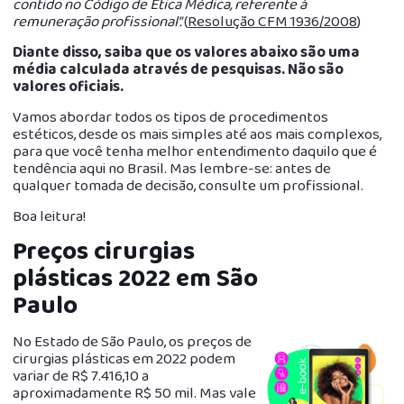
contido no Código de Ética Médica, referente à
remuneração profissional”.
(
Resolução CFM 1936/2008
)
Diante disso, saiba que os valores abaixo são uma
média calculada através de pesquisas. Não são
valores oficiais.
Vamos abordar todos os tipos de procedimentos
estéticos, desde os mais simples até aos mais complexos,
para que você tenha melhor entendimento daquilo que é
tendência aqui no Brasil. Mas lembre-se: antes de
qualquer tomada de decisão, consulte um profissional.
Boa leitura!
Preços cirurgias
plásticas 2022 em São
Paulo
No Estado de São Paulo, os preços de
cirurgias plásticas em 2022 podem
variar de R$ 7.416,10 a
aproximadamente R$ 50 mil. Mas vale