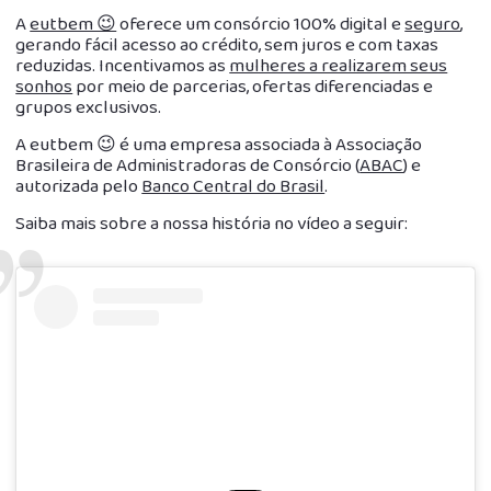
A
eutbem 😉
oferece um consórcio 100% digital e
seguro
,
gerando fácil acesso ao crédito, sem juros e com taxas
reduzidas. Incentivamos as
mulheres a realizarem seus
sonhos
por meio de parcerias, ofertas diferenciadas e
grupos exclusivos.
A eutbem 😉 é uma empresa associada à Associação
Brasileira de Administradoras de Consórcio (
ABAC
) e
autorizada pelo
Banco Central do Brasil
.
Saiba mais sobre a nossa história no vídeo a seguir: