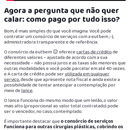
Agora a pergunta que não quer
calar: como pago por tudo isso?
Bom, é mais simples do que você imagina. Você pode
contratar um consórcio de serviços com a eutbem ;-),
administradora transparente e de referência.
O consórcio da eutbem 😉 oferece
cartas de crédito
de
diferentes valores – ajustada de acordo com a sua
necessidade – não possui juros e as taxas são menores que
outras modalidades e você pode parcelar em até 40 vezes.
e A carta de crédito pode ser
utilizada em qualquer
serviço
, desde que apresente nota fiscal e ainda existe a
possibilidade de tentar antecipar a contemplação por
meio de
lance
.
O lance funciona do mesmo modo que um leilão, o valor
mais alto (proporcional ao valor total contratado) pode
ser o vencedor, no caso, contemplado.
É importante destacar que
o consórcio de serviços
funciona para outras cirurgias plásticas, cobrindo os