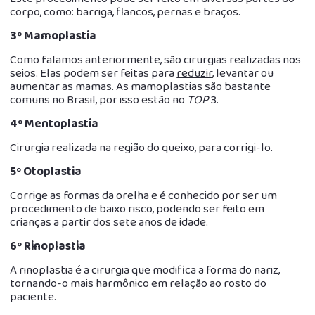
corpo, como: barriga, flancos, pernas e braços.
3º Mamoplastia
Como falamos anteriormente, são cirurgias realizadas nos
seios. Elas podem ser feitas para
reduzir
, levantar ou
aumentar as mamas. As mamoplastias são bastante
comuns no Brasil, por isso estão no
TOP
3.
4º Mentoplastia
Cirurgia realizada na região do queixo, para corrigi-lo.
5º Otoplastia
Corrige as formas da orelha e é conhecido por ser um
procedimento de baixo risco, podendo ser feito em
crianças a partir dos sete anos de idade.
6º Rinoplastia
A rinoplastia é a cirurgia que modifica a forma do nariz,
tornando-o mais harmônico em relação ao rosto do
paciente.