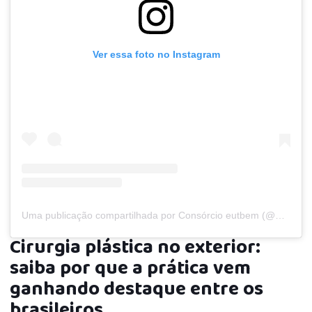
Ver essa foto no Instagram
Uma publicação compartilhada por Consórcio eutbem (@eutbem_oficial)
Cirurgia plástica no exterior:
saiba por que a prática vem
ganhando destaque entre os
brasileiros