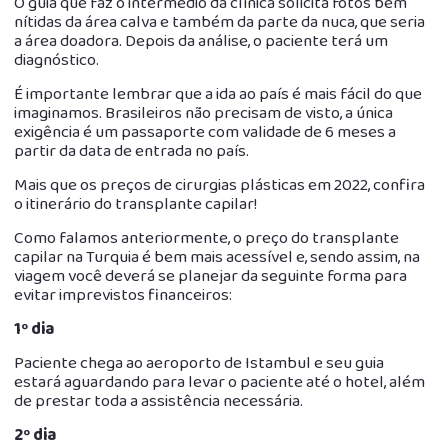
O guia que faz o intermédio da clínica solicita fotos bem
nítidas da área calva e também da parte da nuca, que seria
a área doadora. Depois da análise, o paciente terá um
diagnóstico.
É importante lembrar que a ida ao país é mais fácil do que
imaginamos. Brasileiros não precisam de visto, a única
exigência é um passaporte com validade de 6 meses a
partir da data de entrada no país.
Mais que os preços de cirurgias plásticas em 2022, confira
o itinerário do transplante capilar!
Como falamos anteriormente, o preço do transplante
capilar na Turquia é bem mais acessível e, sendo assim, na
viagem você deverá se planejar da seguinte forma para
evitar imprevistos financeiros:
1º dia
Paciente chega ao aeroporto de Istambul e seu guia
estará aguardando para levar o paciente até o hotel, além
de prestar toda a assistência necessária.
2º dia