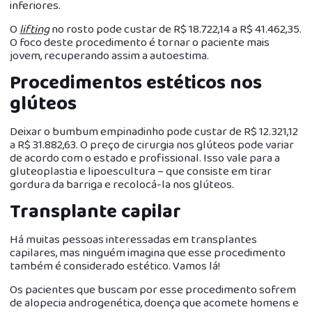
inferiores.
O
lifting
no rosto pode custar de R$ 18.722,14 a R$ 41.462,35.
O foco deste procedimento é tornar o paciente mais
jovem, recuperando assim a autoestima.
Procedimentos estéticos nos
glúteos
Deixar o bumbum empinadinho pode custar de R$ 12.321,12
a R$ 31.882,63. O preço de cirurgia nos glúteos pode variar
de acordo com o estado e profissional. Isso vale para a
gluteoplastia e lipoescultura – que consiste em tirar
gordura da barriga e recolocá-la nos glúteos.
Transplante capilar
Há muitas pessoas interessadas em transplantes
capilares, mas ninguém imagina que esse procedimento
também é considerado estético. Vamos lá!
Os pacientes que buscam por esse procedimento sofrem
de alopecia androgenética, doença que acomete homens e