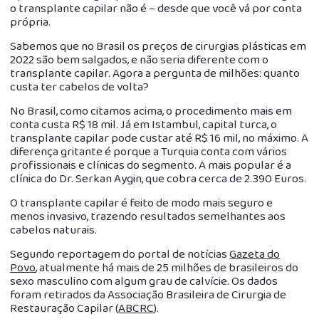
o transplante capilar não é – desde que você vá por conta
própria.
Sabemos que no Brasil os preços de cirurgias plásticas em
2022 são bem salgados, e não seria diferente com o
transplante capilar. Agora a pergunta de milhões: quanto
custa ter cabelos de volta?
No Brasil, como citamos acima, o procedimento mais em
conta custa R$ 18 mil. Já em Istambul, capital turca, o
transplante capilar pode custar até R$ 16 mil, no máximo. A
diferença gritante é porque a Turquia conta com vários
profissionais e clínicas do segmento. A mais popular é a
clínica do Dr. Serkan Aygin, que cobra cerca de 2.390 Euros.
O transplante capilar é feito de modo mais seguro e
menos invasivo, trazendo resultados semelhantes aos
cabelos naturais.
Segundo reportagem do portal de notícias
Gazeta do
Povo
, atualmente há mais de 25 milhões de brasileiros do
sexo masculino com algum grau de calvície. Os dados
foram retirados da Associação Brasileira de Cirurgia de
Restauração Capilar (
ABCRC
).