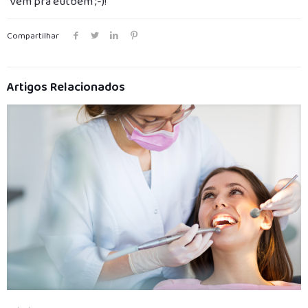
Vem pra eutbem ;-)!
Compartilhar
Artigos Relacionados