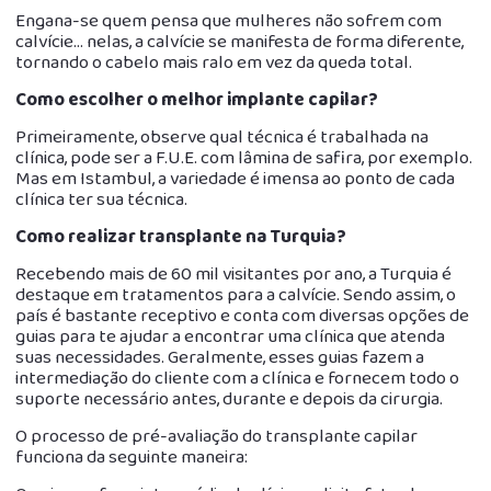
Engana-se quem pensa que mulheres não sofrem com
calvície… nelas, a calvície se manifesta de forma diferente,
tornando o cabelo mais ralo em vez da queda total.
Como escolher o melhor implante capilar?
Primeiramente, observe qual técnica é trabalhada na
clínica, pode ser a F.U.E. com lâmina de safira, por exemplo.
Mas em Istambul, a variedade é imensa ao ponto de cada
clínica ter sua técnica.
Como realizar transplante na Turquia?
Recebendo mais de 60 mil visitantes por ano, a Turquia é
destaque em tratamentos para a calvície. Sendo assim, o
país é bastante receptivo e conta com diversas opções de
guias para te ajudar a encontrar uma clínica que atenda
suas necessidades. Geralmente, esses guias fazem a
intermediação do cliente com a clínica e fornecem todo o
suporte necessário antes, durante e depois da cirurgia.
O processo de pré-avaliação do transplante capilar
funciona da seguinte maneira: