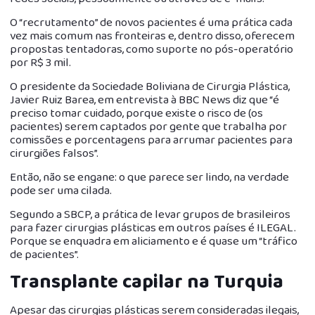
O “recrutamento” de novos pacientes é uma prática cada
vez mais comum nas fronteiras e, dentro disso, oferecem
propostas tentadoras, como suporte no pós-operatório
por R$ 3 mil.
O presidente da Sociedade Boliviana de Cirurgia Plástica,
Javier Ruiz Barea, em entrevista à BBC News diz que “é
preciso tomar cuidado, porque existe o risco de (os
pacientes) serem captados por gente que trabalha por
comissões e porcentagens para arrumar pacientes para
cirurgiões falsos”.
Então, não se engane: o que parece ser lindo, na verdade
pode ser uma cilada.
Segundo a SBCP, a prática de levar grupos de brasileiros
para fazer cirurgias plásticas em outros países é ILEGAL.
Porque se enquadra em aliciamento e é quase um “tráfico
de pacientes”.
Transplante capilar na Turquia
Apesar das cirurgias plásticas serem consideradas ilegais,