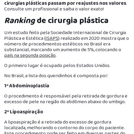
cirurgias plásticas passam por reajustes nos valores
.
Consulte um profissional e saiba o valor exato!
Ranking
de cirurgia plástica
Um estudo feito pela Sociedade Internacional de Cirurgia
Plástica e Estética (
ISAPS
) realizado em 2020 mostra que o
número de procedimentos estéticos no Brasil era
substancial, marcando um aumento de 5%, colocando o
país na segunda posição
.
O primeiro lugar é ocupado pelos Estados Unidos.
No Brasil, a lista dos queridinhos é composta por:
1º Abdominoplastia
O procedimento é responsável pela retirada de gordura e
excesso de pele na região do abdômen abaixo do umbigo.
2º Lipoaspiração
A lipoaspiração é a retirada do excesso de gordura
localizada, melhorando o contorno do corpo do paciente.
Este procedimento pode ser feito em diversas partes do