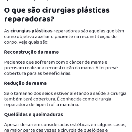
O que são cirurgias plásticas
reparadoras?
As
cirurgias plásticas
reparadoras são aquelas que têm
como objetivo auxiliar o paciente na reconstituição do
corpo. Veja quais são:
Reconstrução da mama
Pacientes que sofreram com o câncer de mama e
precisam realizar a reconstrução da mama. A lei prevê
cobertura para as beneficiárias.
Redução de mama
Se o tamanho dos seios estiver afetando a saúde, a cirurgia
também terá cobertura. É conhecida como cirurgia
reparadora de hipertrofia mamária.
Quelóides e queimaduras
Apesar de serem consideradas estéticas em alguns casos,
na maior parte das vezes a cirurgia de quelóides e