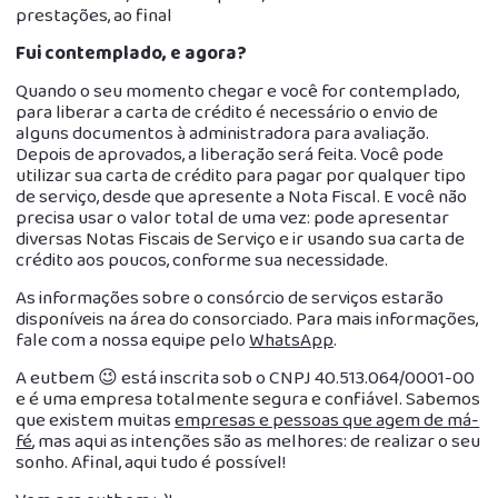
prestações, ao final
Fui contemplado, e agora?
Quando o seu momento chegar e você for contemplado,
para liberar a carta de crédito é necessário o envio de
alguns documentos à administradora para avaliação.
Depois de aprovados, a liberação será feita. Você pode
utilizar sua carta de crédito para pagar por qualquer tipo
de serviço, desde que apresente a Nota Fiscal. E você não
precisa usar o valor total de uma vez: pode apresentar
diversas Notas Fiscais de Serviço e ir usando sua carta de
crédito aos poucos, conforme sua necessidade.
As informações sobre o consórcio de serviços estarão
disponíveis na área do consorciado. Para mais informações,
fale com a nossa equipe pelo
WhatsApp
.
A eutbem 😉 está inscrita sob o CNPJ 40.513.064/0001-00
e é uma empresa totalmente segura e confiável. Sabemos
que existem muitas
empresas e pessoas que agem de má-
fé
, mas aqui as intenções são as melhores: de realizar o seu
sonho. Afinal, aqui tudo é possível!