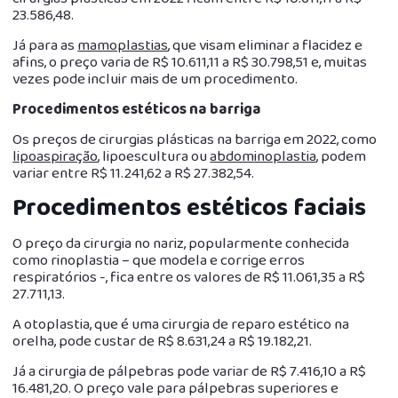
23.586,48.
Já para as
mamoplastias
, que visam eliminar a flacidez e
afins, o preço varia de R$ 10.611,11 a R$ 30.798,51 e, muitas
vezes pode incluir mais de um procedimento.
Procedimentos estéticos na barriga
Os preços de cirurgias plásticas na barriga em 2022, como
lipoaspiração
, lipoescultura ou
abdominoplastia
, podem
variar entre R$ 11.241,62 a R$ 27.382,54.
Procedimentos estéticos faciais
O preço da cirurgia no nariz, popularmente conhecida
como rinoplastia – que modela e corrige erros
respiratórios -, fica entre os valores de R$ 11.061,35 a R$
27.711,13.
A otoplastia, que é uma cirurgia de reparo estético na
orelha, pode custar de R$ 8.631,24 a R$ 19.182,21.
Já a cirurgia de pálpebras pode variar de R$ 7.416,10 a R$
16.481,20. O preço vale para pálpebras superiores e