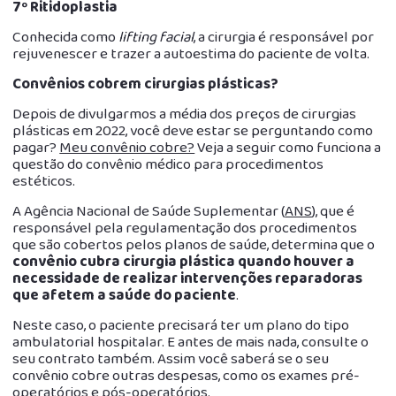
7º Ritidoplastia
Conhecida como
lifting facial
, a cirurgia é responsável por
rejuvenescer e trazer a autoestima do paciente de volta.
Convênios cobrem cirurgias plásticas?
Depois de divulgarmos a média dos preços de cirurgias
plásticas em 2022, você deve estar se perguntando como
pagar?
Meu convênio cobre?
Veja a seguir como funciona a
questão do convênio médico para procedimentos
estéticos.
A Agência Nacional de Saúde Suplementar (
ANS
), que é
responsável pela regulamentação dos procedimentos
que são cobertos pelos planos de saúde, determina que o
convênio cubra cirurgia plástica quando houver a
necessidade de realizar intervenções reparadoras
que afetem a saúde do paciente
.
Neste caso, o paciente precisará ter um plano do tipo
ambulatorial hospitalar. E antes de mais nada, consulte o
seu contrato também. Assim você saberá se o seu
convênio cobre outras despesas, como os exames pré-
operatórios e pós-operatórios.