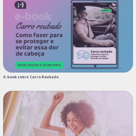
Ao enviar, aceito receber e-mails e ofertas da eutbem
;-)
Eu li e concordo com a
Política de Privacidade
.
E-book sobre Carro Roubado
E-book sobre Carro Roubado