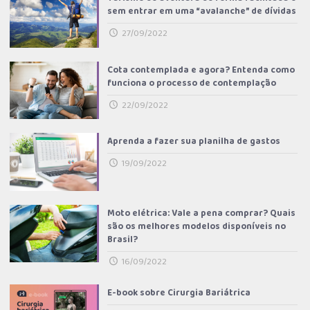
sem entrar em uma “avalanche” de dívidas
27/09/2022
Cota contemplada e agora? Entenda como
funciona o processo de contemplação
22/09/2022
Aprenda a fazer sua planilha de gastos
19/09/2022
Moto elétrica: Vale a pena comprar? Quais
são os melhores modelos disponíveis no
Brasil?
16/09/2022
E-book sobre Cirurgia Bariátrica