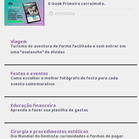
E-book Primeiro carro/moto.
25/07/2022
Viagem
Turismo de aventura de forma facilitada e sem entrar em
uma “avalanche” de dívidas
Festas e eventos
Como escolher o melhor fotógrafo de festa para cada
evento comemorativo
Educação financeira
Aprenda a fazer sua planilha de gastos
Cirurgia e procedimentos estéticos
Dia Mundial do Dentista: curiosidades e formas de pagar