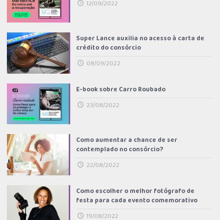
12/09/2022
Super Lance auxilia no acesso à carta de
crédito do consórcio
08/09/2022
E-book sobre Carro Roubado
23/08/2022
Como aumentar a chance de ser
contemplado no consórcio?
22/08/2022
Como escolher o melhor fotógrafo de
festa para cada evento comemorativo
19/08/2022