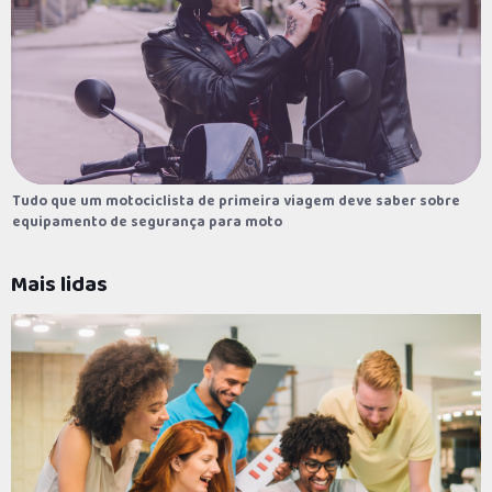
Tudo que um motociclista de primeira viagem deve saber sobre
Tudo que um motociclista de primeira viagem deve saber sobre
equipamento de segurança para moto
equipamento de segurança para moto
Pesquisar
Mais lidas
Navegue por categorias