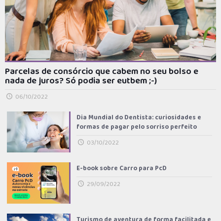
Parcelas de consórcio que cabem no seu bolso e
nada de juros? Só podia ser eutbem ;-)
06/10/2022
Dia Mundial do Dentista: curiosidades e
formas de pagar pelo sorriso perfeito
03/10/2022
E-book sobre Carro para PcD
29/09/2022
Turismo de aventura de forma facilitada e