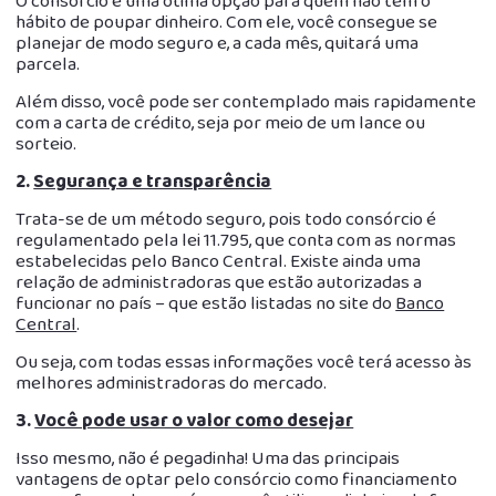
O consórcio é uma ótima opção para quem não tem o
hábito de poupar dinheiro. Com ele, você consegue se
planejar de modo seguro e, a cada mês, quitará uma
parcela.
Além disso, você pode ser contemplado mais rapidamente
com a carta de crédito, seja por meio de um lance ou
sorteio.
2.
Segurança e transparência
Trata-se de um método seguro, pois todo consórcio é
regulamentado pela lei 11.795, que conta com as normas
estabelecidas pelo Banco Central. Existe ainda uma
relação de administradoras que estão autorizadas a
funcionar no país – que estão listadas no site do
Banco
Central
.
Ou seja, com todas essas informações você terá acesso às
melhores administradoras do mercado.
3.
Você pode usar o valor como desejar
Isso mesmo, não é pegadinha! Uma das principais
vantagens de optar pelo consórcio como financiamento