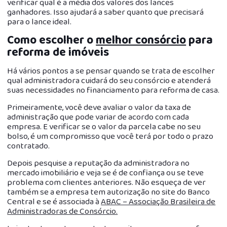
verificar qual é a média dos valores dos lances
ganhadores. Isso ajudará a saber quanto que precisará
para o lance ideal.
Como escolher o
melhor consórcio
para
reforma de imóveis
Há vários pontos a se pensar quando se trata de escolher
qual administradora cuidará do seu consórcio e atenderá
suas necessidades no financiamento para reforma de casa.
Primeiramente, você deve avaliar o valor da taxa de
administração que pode variar de acordo com cada
empresa. E verificar se o valor da parcela cabe no seu
bolso, é um compromisso que você terá por todo o prazo
contratado.
Depois pesquise a reputação da administradora no
mercado imobiliário e veja se é de confiança ou se teve
problema com clientes anteriores. Não esqueça de ver
também se a empresa tem autorização no site do Banco
Central e se é associada à
ABAC – Associação Brasileira de
Administradoras de Consórcio.