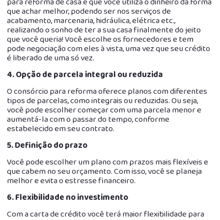
para reforma de casa é que você utiliza o dinheiro da forma
que achar melhor, podendo ser nos serviços de
acabamento, marcenaria, hidráulica, elétrica etc.,
realizando o sonho de ter a sua casa finalmente do jeito
que você queria! Você escolhe os fornecedores e tem
pode negociação com eles à vista, uma vez que seu crédito
é liberado de uma só vez.
4. Opção de parcela integral ou reduzida
O consórcio para reforma oferece planos com diferentes
tipos de parcelas, como integrais ou reduzidas. Ou seja,
você pode escolher começar com uma parcela menor e
aumentá-la com o passar do tempo, conforme
estabelecido em seu contrato.
5. Definição do prazo
Você pode escolher um plano com prazos mais flexíveis e
que cabem no seu orçamento. Com isso, você se planeja
melhor e evita o estresse financeiro.
6. Flexibilidade no investimento
Com a carta de crédito você terá maior flexibilidade para