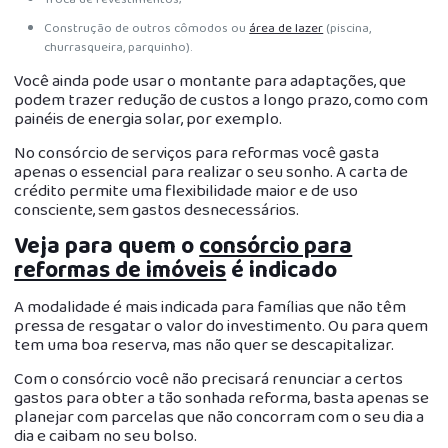
Construção de outros cômodos ou
área de lazer
(piscina,
churrasqueira, parquinho).
Você ainda pode usar o montante para adaptações, que
podem trazer redução de custos a longo prazo, como com
painéis de energia solar, por exemplo.
No consórcio de serviços para reformas você gasta
apenas o essencial para realizar o seu sonho. A carta de
crédito permite uma flexibilidade maior e de uso
consciente, sem gastos desnecessários.
Veja para quem o
consórcio para
reformas de imóveis
é indicado
A modalidade é mais indicada para famílias que não têm
pressa de resgatar o valor do investimento. Ou para quem
tem uma boa reserva, mas não quer se descapitalizar.
Com o consórcio você não precisará renunciar a certos
gastos para obter a tão sonhada reforma, basta apenas se
planejar com parcelas que não concorram com o seu dia a
dia e caibam no seu bolso.