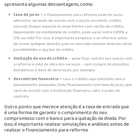
apresenta algumas desvantagens, como:
taxa de juros –
o financiamento para reforma pode ter juros
altíssimos variando de acordo com a opção escolhida: crédito
pessoal, cheque especial ou empréstimo com cartão de crédito,
dependendo da modalidade de crédito, pode variar entre 0,89% a
12% ao mês! Por isso, é importante pesquisar e se informar antes
de tomar qualquer decisão, pois no mercado existem diversas várias
possibilidades e opções de crédito.
limitação do uso do crédito
– pode ficar restrito aos custos com
a reforma e mão de obra dos serviços – sem compra de utensílios
domésticos e itens de decoração, por exemplo
descontrole financeiro –
caso o crédito seja solicitado sem o
planejamento adequado, todo financiamento tem taxa de juros, que
varia de acordo com a instituição financeira, valor e prazo de
contrato.
Outro ponto que merece atenção é a taxa de entrada
que
é uma forma de garantir o cumprimento do seu
compromisso com o banco para a quitação da dívida. Por
isso, é importante realizar simulações e análises antes de
realizar o financiamento para reforma.