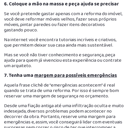
6.
Coloque a mão na massa e peça ajuda se precisar
Se você pretende gastar apenas com a reforma do imóvel,
você deve reformar móveis velhos, fazer seus próprios
móveis, pintar paredes ou fazer itens decorativos
gastando pouco.
Na internet você encontra tutoriais incríveis e criativos,
que permitem deixar sua casa ainda mais sustentável.
Mas se você não tiver conhecimento e segurança, peça
ajuda para quem já vivenciou esta experiência ou contrate
um arquiteto.
7.
Tenha uma
margem para possíveis emergências
Aquela frase clichê de “emergências acontecem” é real
quando se trata de uma reforma. Por isso é sempre bom
reservar uma margem de segurança no orçamento.
Desde uma fiação antiga até uma infiltração oculta e muito
indesejada, diversos problemas podem acontecer no
decorrer da obra. Portanto, reserve uma margem para
emergências e, assim, você conseguirá lidar com eventuais
surpresas sem correr o risco de ter que interromper a