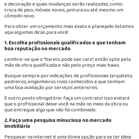
e decoração e quais mudanças serão realizadas, como:
troca de piso, móveis novos, pintura ou até mesmo um
cômodo novo.
Para obter um orçamento mais exato e planejado listamos
aqui algumas dicas para você:
1.
Escolha profissionais qualificados e que tenham
boa reputação no mercado
Lembre-se que o “barato pode sair caro”, então opte pela
mão de obra qualificada e não pelo preço mais baixo.
Busque sempre por indicações de profissionais (arquiteto,
pedreiros, engenheiros civis) conhecidos e que tenham
uma boa avaliação por serviços anteriores.
E outro ponto obrigatório: faça um contrato! Isso evitará
que o profissional deixe você na mão no meio da obra ou
que entregue algo que não foi combinado.
2.
Faça uma pesquisa minuciosa no mercado
imobiliário
Pesquisar na internet é uma ótima opção para se ter ideia