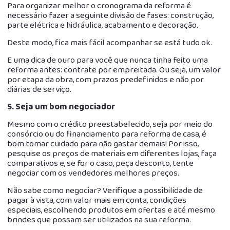
Para organizar melhor o cronograma da reforma é
necessário fazer a seguinte divisão de fases: construção,
parte elétrica e hidráulica, acabamento e decoração.
Deste modo, fica mais fácil acompanhar se está tudo ok.
E uma dica de ouro para você que nunca tinha feito uma
reforma antes: contrate por empreitada. Ou seja, um valor
por etapa da obra, com prazos predefinidos e não por
diárias de serviço.
5.
Seja um bom negociador
Mesmo com o crédito preestabelecido, seja por meio do
consórcio ou do financiamento para reforma de casa, é
bom tomar cuidado para não gastar demais! Por isso,
pesquise os preços de materiais em diferentes lojas, faça
comparativos e, se for o caso, peça desconto, tente
negociar com os vendedores melhores preços.
Não sabe como negociar? Verifique a possibilidade de
pagar à vista, com valor mais em conta, condições
especiais, escolhendo produtos em ofertas e até mesmo
brindes que possam ser utilizados na sua reforma.