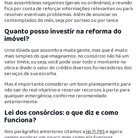
Nas assembleias seguintes (gerais ou ordinárias), a reunião
fica por conta de reforçar informações relevantes ou para
resolver eventuais problemas. Além de anunciar os
contemplados do mês, seja por sorteio ou por lance.
Quanto posso investir na reforma do
imóvel?
Uma dúvida que assombra muita gente, mas que é muito
mais simples do que imaginamos: no consórcio não há um
valor limite, ou seja, você pode usar todo o montante na
obra e dividir o valor do crédito diversos fornecedores dos
serviços de sua escolha.
Mas é importante considerar um bom planejamento para
não sair do real objetivo e reservar recursos à parte para
qualquer emergência, conforme recomendado
anteriormente.
Lei dos consórcios: o que diz e como
funciona?
Nos parágrafos anteriores citamos a
lei 11.795
e agora
vamos explicar um pouco mais como ela funciona.