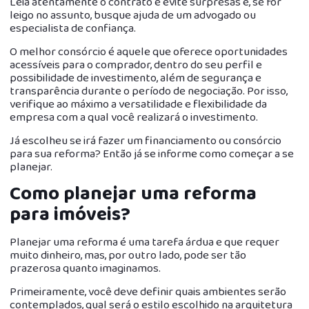
Leia atentamente o contrato e evite surpresas e, se for
leigo no assunto, busque ajuda de um advogado ou
especialista de confiança.
O melhor consórcio é aquele que oferece oportunidades
acessíveis para o comprador, dentro do seu perfil e
possibilidade de investimento, além de segurança e
transparência durante o período de negociação. Por isso,
verifique ao máximo a versatilidade e flexibilidade da
empresa com a qual você realizará o investimento.
Já escolheu se irá fazer um financiamento ou consórcio
para sua reforma? Então já se informe como começar a se
planejar.
Como planejar uma reforma
para imóveis?
Planejar uma reforma é uma tarefa árdua e que requer
muito dinheiro, mas, por outro lado, pode ser tão
prazerosa quanto imaginamos.
Primeiramente, você deve definir quais ambientes serão
contemplados, qual será o estilo escolhido na arquitetura