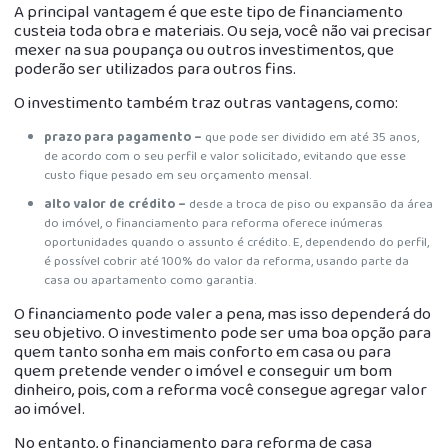
A principal vantagem é que este tipo de financiamento
custeia toda obra e materiais. Ou seja, você não vai precisar
mexer na sua poupança ou outros investimentos, que
poderão ser utilizados para outros fins.
O investimento também traz outras vantagens, como:
prazo para pagamento –
que pode ser dividido em até 35 anos,
de acordo com o seu perfil e valor solicitado, evitando que esse
custo fique pesado em seu orçamento mensal.
alto valor de crédito –
desde a troca de piso ou expansão da área
do imóvel, o financiamento para reforma oferece inúmeras
oportunidades quando o assunto é crédito. E, dependendo do perfil,
é possível cobrir até 100% do valor da reforma, usando parte da
casa ou apartamento como garantia.
O financiamento pode valer a pena, mas isso dependerá do
seu objetivo. O investimento pode ser uma boa opção para
quem tanto sonha em mais conforto em casa ou para
quem pretende vender o imóvel e conseguir um bom
dinheiro, pois, com a reforma você consegue agregar valor
ao imóvel.
No entanto, o financiamento para reforma de casa