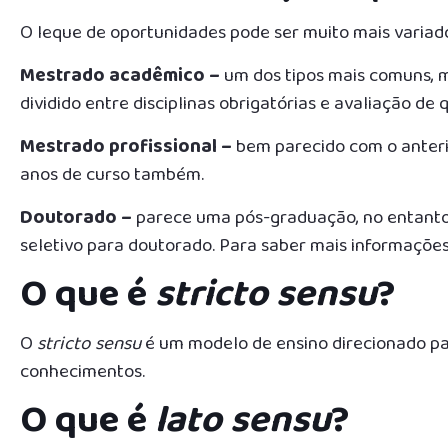
O leque de oportunidades pode ser muito mais varia
Mestrado acadêmico –
um dos tipos mais comuns, m
dividido entre disciplinas obrigatórias e avaliação d
Mestrado profissional –
bem parecido com o anterio
anos de curso também.
Doutorado –
parece uma pós-graduação, no entanto,
seletivo para doutorado. Para saber mais informações,
O que é
stricto sensu
?
O
stricto sensu
é um modelo de ensino direcionado pa
conhecimentos.
O que é
lato sensu
?