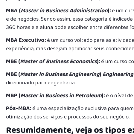
MBA (
Master in Business Administration
):
é um cur
e de negócios. Sendo assim, essa categoria é indicad
360 horas e a aluna pode escolher entre diferentes fo
MBA Executivo:
é um curso voltado para as atividad
experiência, mas desejam aprimorar seus conhecimen
MBE (
Master of Business Economics
):
é um curso co
MBE (
Master in Business Engineering
)
Engineering
direcionado para engenharia.
MBP (
Master in Business in Petroleum
):
é o nível de
Pós-MBA:
é uma especialização exclusiva para quem
otimização dos serviços e processos do
seu negócio
.
Resumidamente, veja os tipos ex