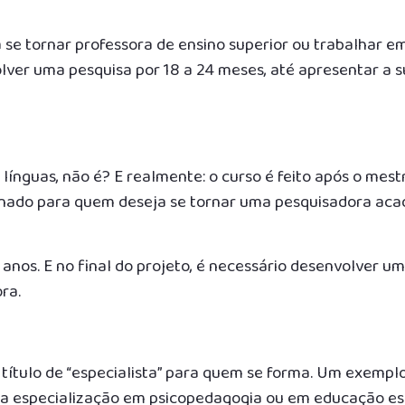
se tornar professora de ensino superior ou trabalhar e
lver uma pesquisa por 18 a 24 meses, até apresentar a su
línguas, não é? E realmente: o curso é feito após o mes
tinado para quem deseja se tornar uma pesquisadora ac
os. E no final do projeto, é necessário desenvolver um
ra.
 título de “especialista” para quem se forma. Um exempl
a especialização em psicopedagogia ou em educação esp