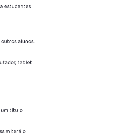
 a estudantes
 outros alunos.
utador, tablet
 um título
.
assim terá o