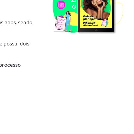
s anos, sendo
e possui dois
 processo