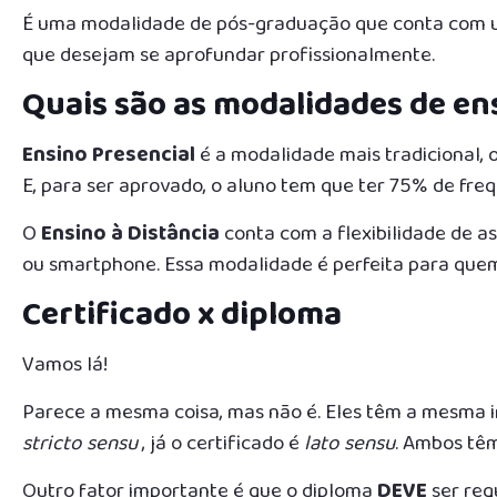
É uma modalidade de pós-graduação que conta com um
que desejam se aprofundar profissionalmente.
Quais são as modalidades de en
Ensino Presencial
é a modalidade mais tradicional, 
E, para ser aprovado, o aluno tem que ter 75% de freq
O
Ensino à Distância
conta com a flexibilidade de as
ou smartphone. Essa modalidade é perfeita para qu
Certificado x diploma
Vamos lá!
Parece a mesma coisa, mas não é. Eles têm a mesma im
stricto sensu
, já o certificado é
lato sensu
. Ambos têm
Outro fator importante é que o diploma
DEVE
ser re