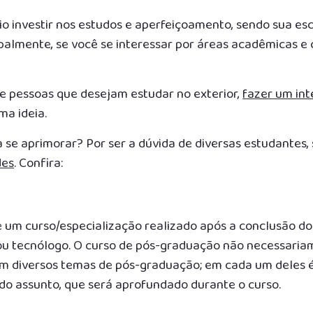
o investir nos estudos e aperfeiçoamento, sendo sua es
almente, se você se interessar por áreas acadêmicas e c
e pessoas que desejam estudar no exterior,
fazer um in
ma ideia.
a se aprimorar? Por ser a dúvida de diversas estudantes
des
. Confira:
e um curso/especialização realizado após a conclusão do
a ou tecnólogo. O curso de pós-graduação não necessaria
m diversos temas de pós-graduação; em cada um deles 
do assunto, que será aprofundado durante o curso.