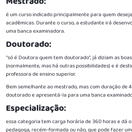
Mestrado:
é um curso indicado principalmente para quem deseja 
acadêmicas. Durante o curso, a estudante irá desenvo
uma banca examinadora.
Doutorado:
“só é Doutora quem tem doutorado”, já diziam as boas 
(normalmente, mas há outras possibilidades) e é des
professora de ensino superior.
Bem semelhante ao mestrado, mas com duração de 4 an
doutorado e apresentá-la para uma banca examinado
Especialização:
essa categoria tem carga horária de 360 horas e dá o
pedagoga, recém-formada ou não, que pode fazer um