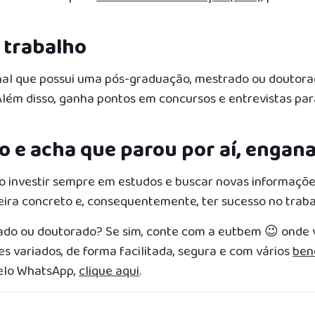
 trabalho
onal que possui uma pós-graduação, mestrado ou doutora
 Além disso, ganha pontos em concursos e entrevistas pa
o e acha que parou por aí, engana
io investir sempre em estudos e buscar novas informaçõe
eira concreto e, consequentemente, ter sucesso no traba
ado ou doutorado? Se sim, conte com a eutbem 😉 onde
es variados, de forma facilitada, segura e com vários
ben
pelo WhatsApp,
clique aqui
.