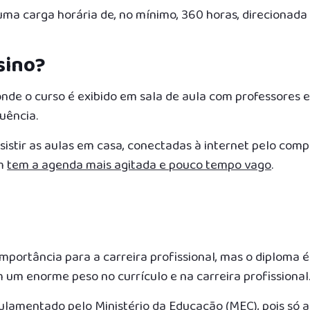
a carga horária de, no mínimo, 360 horas, direcionada
sino?
onde o curso é exibido em sala de aula com professores e
uência.
sistir as aulas em casa, conectadas à internet pelo comp
em
tem a agenda mais agitada e pouco tempo vago
.
portância para a carreira profissional, mas o diploma é
 um enorme peso no currículo e na carreira profissional
gulamentado pelo
Ministério da Educação (MEC)
, pois só 