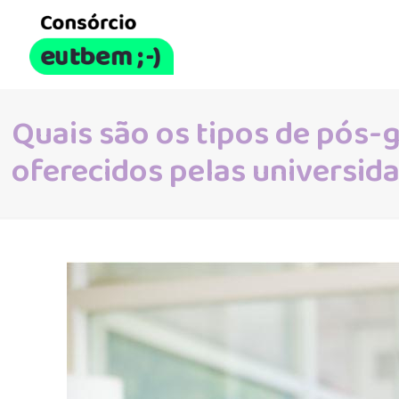
Quais são os tipos de pós-
oferecidos pelas universid