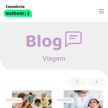
Viagem
Viagem
06/10/2022
03/10/2022