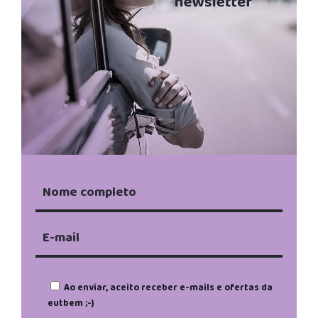
Ao enviar, aceito receber e-mails e ofertas da
eutbem ;-)