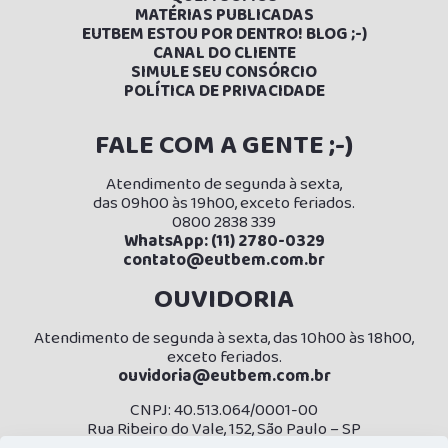
MATÉRIAS PUBLICADAS
E
UTBEM ESTOU POR DENTRO! BLOG ;-)
CANAL DO CLIENTE
SIMULE SEU CONSÓRCIO
POLÍTICA DE PRIVACIDADE
FALE COM A GENTE ;-)
Atendimento de segunda à sexta,
das 09h00 às 19h00, exceto feriados.
0800 2838 339
WhatsApp: (11) 2780-0329
contato@eutbem.com.br
OUVIDORIA
Atendimento de segunda à sexta, das 10h00 às 18h00,
exceto feriados.
ouvidoria@eutbem.com.br
CNPJ: 40.513.064/0001-00
Rua Ribeiro do Vale, 152, São Paulo – SP