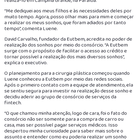
realizá-lo em Campina Grande, na Paraíba.
“Me dediquei aos meus filhos e às necessidades deles por
muito tempo. Agora, posso olhar mais para mim e começar
a realizar os meus sonhos, que foram adiados por tanto
tempo”, comenta Luene.
David Carvalho, fundador da Eutbem, acredita no poder de
realização dos sonhos por meio do consórcio. “A Eutbem
surge com o propósito de facilitar o acesso ao crédito e
tornar possível a realização dos mais diversos sonhos”,
explica o executivo.
O planejamento para a cirurgia plástica começou quando
Luene conheceu a Eutbem por meio das redes sociais.
Após o primeiro contato com a equipe de atendimento, ela
se sentiu segura para investir na realização desse sonho e
decidiu aderir ao grupo de consórcio de serviços da
fintech.
“O que chamou minha atenção, logo de cara, foi o fato do
consórcio não ser somente para a compra de carro ou
casa, mas ser possível pagar serviços médicos. Isso
despertou minha curiosidade para saber mais sobre o
assunto e entender como eu poderia realizar um sonho