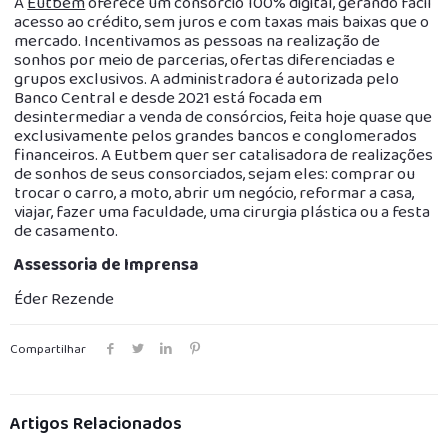
A
Eutbem
oferece um consórcio 100% digital, gerando fácil
acesso ao crédito, sem juros e com taxas mais baixas que o
mercado. Incentivamos as pessoas na realização de
sonhos por meio de parcerias, ofertas diferenciadas e
grupos exclusivos. A administradora é autorizada pelo
Banco Central e desde 2021 está focada em
desintermediar a venda de consórcios, feita hoje quase que
exclusivamente pelos grandes bancos e conglomerados
financeiros. A Eutbem quer ser catalisadora de realizações
de sonhos de seus consorciados, sejam eles: comprar ou
trocar o carro, a moto, abrir um negócio, reformar a casa,
viajar, fazer uma faculdade, uma cirurgia plástica ou a festa
de casamento.
Assessoria de Imprensa
Éder Rezende
Compartilhar
Artigos Relacionados